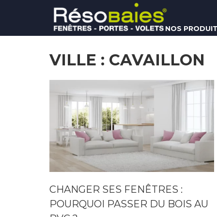
Aller
au
contenu
NOS PRODUI
RÉSOBAIES
VILLE :
CAVAILLON
CHANGER SES FENÊTRES :
POURQUOI PASSER DU BOIS AU