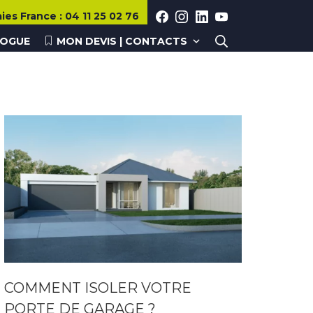
FACEBOOK
INSTAGRAM
LINKEDIN
YOUTUBE
aies
France
:
04 11 25 02 76
Rechercher
LOGUE
MON DEVIS | CONTACTS
COMMENT ISOLER VOTRE
PORTE DE GARAGE ?