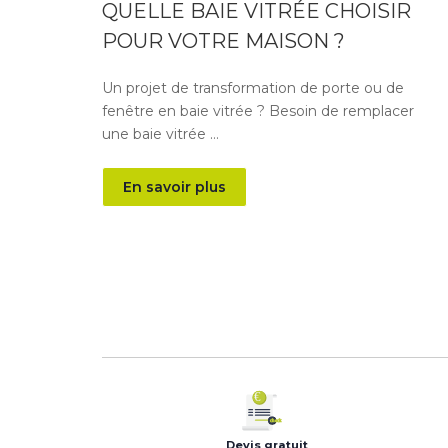
QUELLE BAIE VITRÉE CHOISIR
POUR VOTRE MAISON ?
Un projet de transformation de porte ou de
fenêtre en baie vitrée ? Besoin de remplacer
une baie vitrée …
En savoir plus
PAGINATION
DES
PUBLICATIONS
Devis gratuit