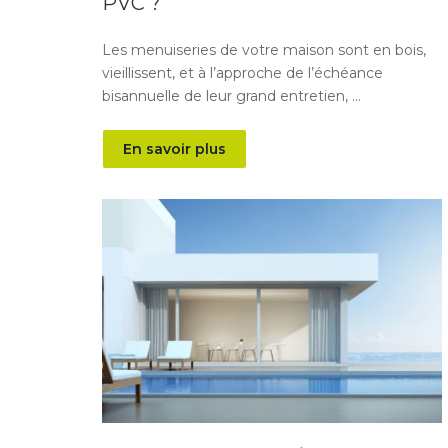
PVC ?
Les menuiseries de votre maison sont en bois,
vieillissent, et à l’approche de l’échéance
bisannuelle de leur grand entretien, …
En savoir plus