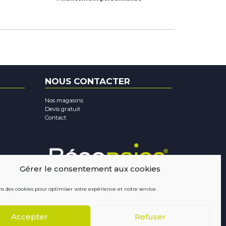
NOUS CONTACTER
Nos magasins
Devis gratuit
Contact
Gérer le consentement aux cookies
ns des cookies pour optimiser votre expérience et notre service.
Accepter
Refuser
Mentions légales
-
Confidentialité
-
Cookies