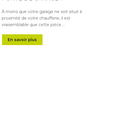
À moins que votre garage ne soit situé à
proximité de votre chaufferie, il est
vraisemblable que cette pièce …
En savoir plus