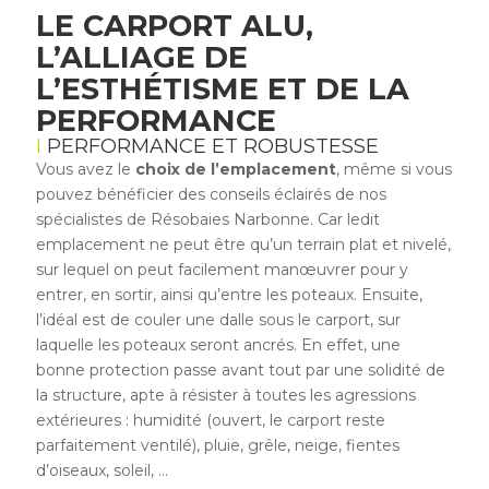
LE CARPORT ALU,
L’ALLIAGE DE
L’ESTHÉTISME ET DE LA
PERFORMANCE
PERFORMANCE ET ROBUSTESSE
Vous avez le
choix de l’emplacement
, même si vous
pouvez bénéficier des conseils éclairés de nos
spécialistes de Résobaies Narbonne. Car ledit
emplacement ne peut être qu’un terrain plat et nivelé,
sur lequel on peut facilement manœuvrer pour y
entrer, en sortir, ainsi qu’entre les poteaux. Ensuite,
l’idéal est de couler une dalle sous le carport, sur
laquelle les poteaux seront ancrés. En effet, une
bonne protection passe avant tout par une solidité de
la structure, apte à résister à toutes les agressions
extérieures : humidité (ouvert, le carport reste
parfaitement ventilé), pluie, grêle, neige, fientes
d’oiseaux, soleil, …