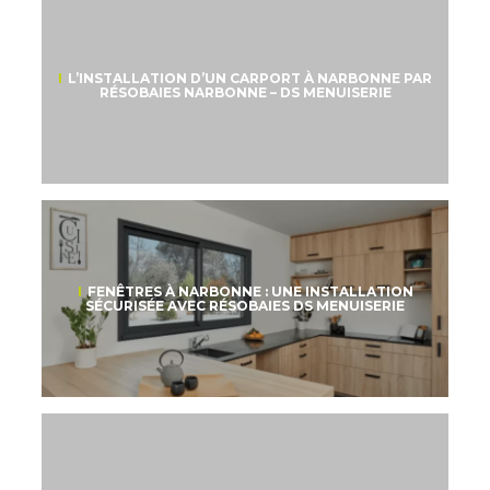
L’INSTALLATION D’UN CARPORT À NARBONNE PAR
RÉSOBAIES NARBONNE – DS MENUISERIE
FENÊTRES À NARBONNE : UNE INSTALLATION
SÉCURISÉE AVEC RÉSOBAIES DS MENUISERIE