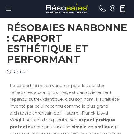
RÉSOBAIES NARBONNE
: CARPORT
ESTHÉTIQUE ET
PERFORMANT
Retour
Le carport, ou « abri voiture » pour les puristes
réfractaires aux anglicismes, est particulièrement
répandu outre-Atlantique, d’où son nom. Il aurait été
inventé par celui reconnu comme le plus grand
architecte américain de l’Histoire : Franck Lloyd
Wright. Autant dire qu’outre son
aspect pratique
protecteur
et son utilisation
simple et pratique
(il
n’a jamais été aussi facile ni rapide de garer sa voiture