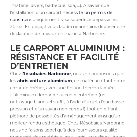
(matériel divers, barbecue, spa, …). A savoir que
l’installation d’un carport
nécessite un permis de
construire
uniquement si sa superficie dépasse les
20m2. En deçà, il vous faudra néanmoins déposer une
déclaration de travaux en mairie à Narbonne.
LE CARPORT ALUMINIUM :
RÉSISTANCE ET FACILITÉ
D’ENTRETIEN
Chez
Résobaies Narbonne
, nous ne proposons que
les
abris voiture aluminium
, ce matériau étant notre
cœur de métier, avec une finition thermo laquée.
L’aluminium demande aucun d’entretien (un
nettoyage biannuel suffit, à l’aide d’un jet d’eau basse-
pression et d’un savon non corrosif) tout en offrant
pléthore de possibilités d’aménagement ainsi qu’un
meilleur rendu esthétique. Chez Résobaies Narbonne,
nous ne faisons appel qu’à des fournisseurs qualité,
proposant des matériaux en aluminium solides, légers,