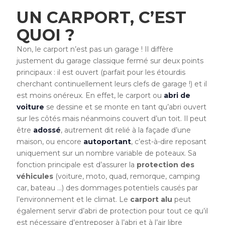
UN CARPORT, C’EST
QUOI ?
Non, le carport n’est pas un garage ! Il diffère
justement du garage classique fermé sur deux points
principaux : il est ouvert (parfait pour les étourdis
cherchant continuellement leurs clefs de garage !) et il
est moins onéreux. En effet, le carport ou
abri de
voiture
se dessine et se monte en tant qu’abri ouvert
sur les côtés mais néanmoins couvert d’un toit. Il peut
être
adossé
, autrement dit relié à la façade d’une
maison, ou encore
autoportant
, c’est-à-dire reposant
uniquement sur un nombre variable de poteaux. Sa
fonction principale est d’assurer la
protection des
véhicules
(voiture, moto, quad, remorque, camping
car, bateau …) des dommages potentiels causés par
l’environnement et le climat. Le
carport alu
peut
également servir d’abri de protection pour tout ce qu’il
est nécessaire d’entreposer à l’abri et à l’air libre