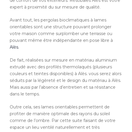
de confort de vos extérieurs. Résobaies Alès est votre
expert à proximité du sur mesure de qualité.
Avant tout, les pergolas bioclimatiques à lames
orientables sont une structure pouvant prolonger
votre maison comme surplomber une terrasse ou
pouvant même être indépendante en pose libre à
Alès
.
De fait, réalisées sur mesure en matériau aluminium
extrudé avec des profilés thermolaqués (plusieurs
couleurs et teintes disponibles) à Alès. vous serez alors
séduits par la légèreté et le design du matériau à Alès.
Mais aussi par l’absence d’entretien et sa résistance
dans le temps.
Outre cela, ses lames orientables permettent de
profiter de manière optimale des rayons du soleil
comme de l’ombre. Par cette suite faisant de votre
espace un lieu ventilé naturellement et très