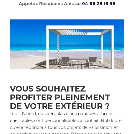
Appelez Résobaies Alès au
04 66 26 16 98
VOUS SOUHAITEZ
PROFITER PLEINEMENT
DE VOTRE EXTÉRIEUR ?
Tout d’abord, nos
pergolas bioclimatiques à lames
orientables
sont personnalisables à souhait. Nul doute
qu’elle répondra à tous vos projets de valorisation et