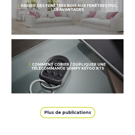
PASSER DES FENÊTRES BOIS AUX FENÊTRES PVC,
LES AVANTAGES
COMMENT COPIER / DUPLIQUER UNE
TÉLÉCOMMANDE SOMFY KEYGO RTS
Plus de publications