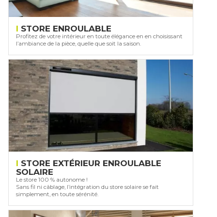
STORE ENROULABLE
Profitez de votre intérieur en toute élégance en en choisissant
l’ambiance de la pièce, quelle que soit la saison.
STORE EXTÉRIEUR ENROULABLE
SOLAIRE
Le store 100 % autonome !
Sans fil ni câblage, l’intégration du store solaire se fait
simplement, en toute sérénité.