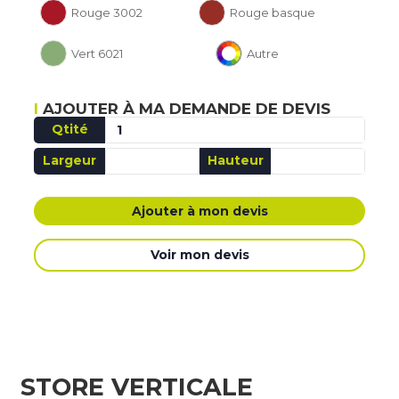
Rouge 3002
Rouge basque
Vert 6021
Autre
AJOUTER À MA DEMANDE DE DEVIS
Qtité
Largeur
Hauteur
AJOUTÉ MA DEMANDE DE DEVIS
Ajouter à mon devis
Voir mon devis
STORE VERTICALE