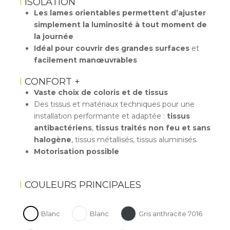
ISOLATION
Les lames orientables permettent d’ajuster
simplement la luminosité à tout moment de
la journée
Idéal pour couvrir des grandes surfaces
et
facilement manœuvrables
CONFORT +
Vaste choix de coloris et de tissus
Des tissus et matériaux techniques pour une
installation performante et adaptée :
tissus
antibactériens
,
tissus traités non feu et sans
halogène
, tissus métallisés, tissus aluminisés.
Motorisation possible
COULEURS PRINCIPALES
Blanc
Blanc
Gris anthracite 7016