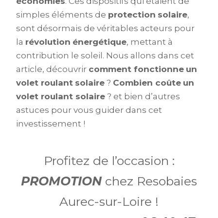
économies
. Ces dispositifs qui étaient de
simples éléments de
protection
solaire
,
sont désormais de véritables acteurs pour
la
révolution
énergétique
, mettant à
contribution le soleil. Nous allons dans cet
article, découvrir
comment fonctionne
un
volet roulant
solaire
?
Combien coûte
un
volet roulant solaire
? et bien d’autres
astuces pour vous guider dans cet
investissement !
Profitez de l’occasion :
PROMOTION
chez Resobaies
Aurec-sur-Loire !