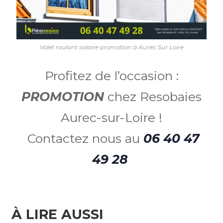
Volet roulant solaire promotion à Aurec Sur Loire
Profitez de l’occasion :
PROMOTION
chez Resobaies
Aurec-sur-Loire !
Contactez nous au
06 40 47
49 28
À LIRE AUSSI