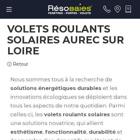
VOLETS ROULANTS
SOLAIRES AUREC SUR
LOIRE
Retour
Nous sommes tous à la recherche de
solutions
énergétiques
durables
et les
innovations écologiques se déploient dans
tous les aspects de notre quotidien. Parmi
celles-ci, les
volets
roulants
solaires
sont
une solutions novatrice, qui allient
esthétisme
,
fonctionnalité
,
durabilité
et