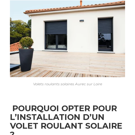
Volets roulants solaires Aurec sur Loire
POURQUOI OPTER POUR
L’INSTALLATION D’UN
VOLET ROULANT SOLAIRE
?