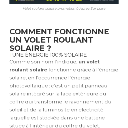
Volet roulant solaire promotion à Aurec Sur Loire
COMMENT FONCTIONNE
UN VOLET ROULANT
SOLAIRE ?
UNE ÉNERGIE 100% SOLAIRE
Comme son nom l’indique,
un volet
roulant solaire
fonctionne grâce à l’énergie
solaire
, en l’occurrence l’énergie
photovoltaïque : c’est un petit panneau
solaire intégré sur la face extérieure du
coffre qui transforme le rayonnement du
soleil et de la luminosité en électricité,
laquelle est stockée dans une batterie
située à l’intérieur du coffre du volet.