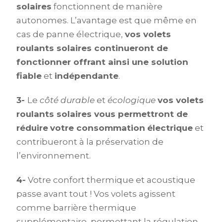
solaires
fonctionnent de manière
autonomes. L’avantage est que même en
cas de panne électrique,
vos volets
roulants solaires continueront de
fonctionner offrant ainsi une solution
fiable
et
indépendante
.
3-
Le
côté durable
et
écologique
vos volets
roulants solaires vous permettront de
réduire
votre consommation
électrique
et
contribueront à la préservation de
l’environnement.
4-
Votre confort thermique et acoustique
passe avant tout ! Vos volets agissent
comme barrière thermique
supplémentaire, permettant la régulation