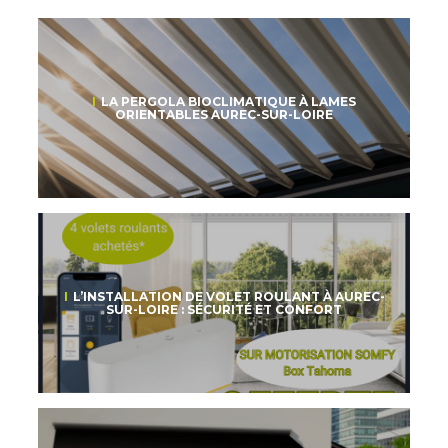
LA PERGOLA BIOCLIMATIQUE À LAMES
ORIENTABLES AUREC-SUR-LOIRE
L’INSTALLATION DE VOLET ROULANT À AUREC-
SUR-LOIRE : SÉCURITÉ ET CONFORT