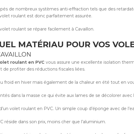
ipés de nombreux systèmes anti-effraction tels que des retardat
volet roulant est donc parfaitement assurée.
let roulant se répare facilement à Cavaillon.
QUEL MATÉRIAU POUR VOS VOL
CAVAILLON
olet roulant en PVC
vous assure une excellente isolation thermi
 de profiter des réductions fiscales liées.
 froid en hiver mais également de la chaleur en été tout en vous
eintés dans la masse ce qui évite aux lames de se décolorer avec
’un volet roulant en PVC. Un simple coup d’éponge avec de l’eau 
C réside dans son prix, moins cher que l’aluminium.