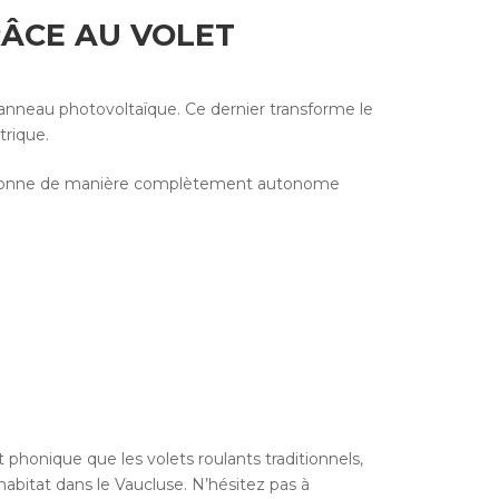
RÂCE AU VOLET
panneau photovoltaïque. Ce dernier transforme le
trique.
 fonctionne de manière complètement autonome
phonique que les volets roulants traditionnels,
habitat dans le Vaucluse. N’hésitez pas à