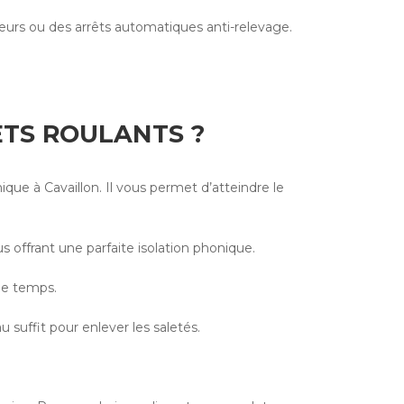
eurs ou des arrêts automatiques anti-relevage.
ETS ROULANTS ?
que à Cavaillon. Il vous permet d’atteindre le
 offrant une parfaite isolation phonique.
 le temps.
suffit pour enlever les saletés.