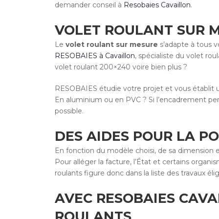
demander conseil à
Resobaies Cavaillon
.
VOLET ROULANT SUR M
Le
volet roulant sur mesure
s’adapte à tous vo
RESOBAIES à Cavaillon
, spécialiste du volet r
volet roulant 200×240 voire bien plus ?
RESOBAIES étudie votre projet et vous établit 
En aluminium ou en PVC ? Si l’encadrement permet
possible.
DES AIDES POUR LA P
En fonction du modèle choisi, de sa dimension 
Pour alléger la facture, l’État et certains orga
roulants figure donc dans la liste des travaux éli
AVEC RESOBAIES CAVA
ROULANTS