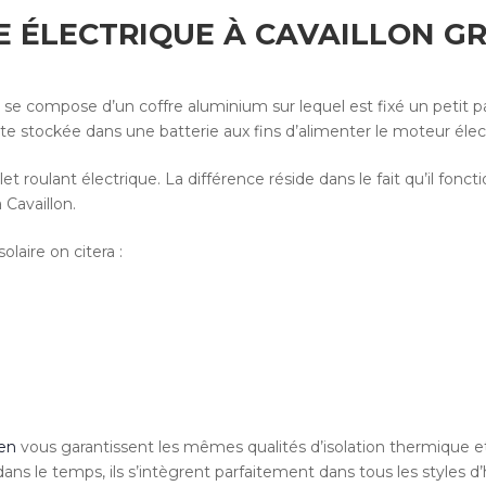
E ÉLECTRIQUE À CAVAILLON G
se compose d’un coffre aluminium sur lequel est fixé un petit 
ite stockée dans une batterie aux fins d’alimenter le moteur élec
let roulant électrique. La différence réside dans le fait qu’il
 Cavaillon.
laire on citera :
fen
vous garantissent les mêmes qualités d’isolation thermique et 
ns le temps, ils s’intègrent parfaitement dans tous les styles d’