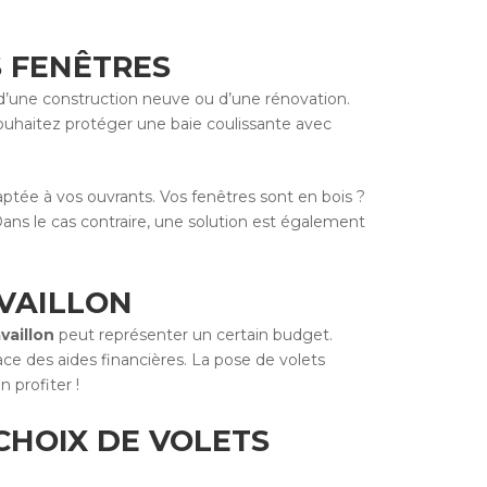
S FENÊTRES
e d’une construction neuve ou d’une rénovation.
souhaitez protéger une baie coulissante avec
tée à vos ouvrants. Vos fenêtres sont en bois ?
Dans le cas contraire, une solution est également
AVAILLON
vaillon
peut représenter un certain budget.
ace des aides financières. La pose de volets
 profiter !
CHOIX DE VOLETS