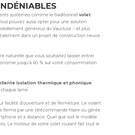
INDÉNIABLES
férents systèmes comme le traditionnel
volet
Vous pouvez aussi opter pour une solution
oleillement généreux du Vaucluse – et plus
 idéalement dans un projet de construction neuve
e naturelle que vous souhaitez laisser entrer.
économie jusqu’à 60 % sur votre consommation
llente isolation thermique et phonique
.
e chaque lame.
r facilité d’ouverture et de fermeture. Le volant
se ferme par une télécommande filaire ou gérée
rtphone et à distance. Quel que soit le modèle
ants. Le moteur de votre volet roulant fait tout le