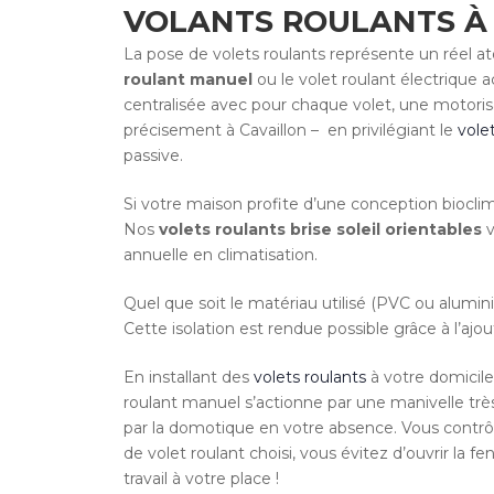
VOLANTS ROULANTS À 
La pose de volets roulants représente un réel at
roulant manuel
ou le volet roulant électrique
centralisée avec pour chaque volet, une motori
précisement à Cavaillon – en privilégiant le
volet
passive.
Si votre maison profite d’une conception bioclim
Nos
volets roulants brise soleil orientables
annuelle en climatisation.
Quel que soit le matériau utilisé (PVC ou alumin
Cette isolation est rendue possible grâce à l’a
En installant des
volets roulants
à votre domicil
roulant manuel s’actionne par une manivelle trè
par la domotique en votre absence. Vous contrôl
de volet roulant choisi, vous évitez d’ouvrir la fe
travail à votre place !