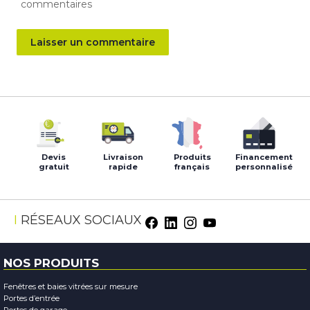
commentaires
Devis
Livraison
Produits
Financement
gratuit
rapide
français
personnalisé
RÉSEAUX SOCIAUX
NOS PRODUITS
Fenêtres et baies vitrées sur mesure
Portes d’entrée
Portes de garage