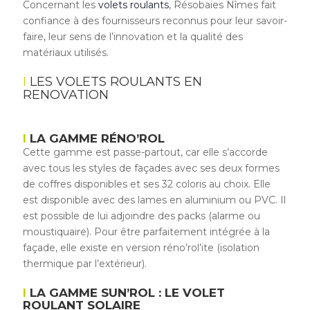
Concernant les
volets roulants
, Résobaies Nîmes fait
confiance à des fournisseurs reconnus pour leur savoir-
faire, leur sens de l’innovation et la qualité des
matériaux utilisés.
LES VOLETS ROULANTS EN
RENOVATION
LA GAMME RÉNO’ROL
Cette gamme est passe-partout, car elle s’accorde
avec tous les styles de façades avec ses deux formes
de coffres disponibles et ses 32 coloris au choix. Elle
est disponible avec des lames en aluminium ou PVC. Il
est possible de lui adjoindre des packs (alarme ou
moustiquaire). Pour être parfaitement intégrée à la
façade, elle existe en version réno’rol’ite (isolation
thermique par l’extérieur).
LA GAMME SUN’ROL : LE VOLET
ROULANT SOLAIRE