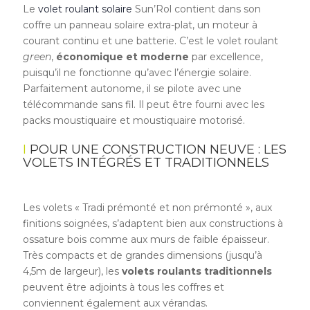
Le
volet roulant solaire
Sun’Rol contient dans son
coffre un panneau solaire extra-plat, un moteur à
courant continu et une batterie. C’est le volet roulant
green
,
économique et moderne
par excellence,
puisqu’il ne fonctionne qu’avec l’énergie solaire.
Parfaitement autonome, il se pilote avec une
télécommande sans fil. Il peut être fourni avec les
packs moustiquaire et moustiquaire motorisé.
POUR UNE CONSTRUCTION NEUVE : LES
VOLETS INTÉGRÉS ET TRADITIONNELS
Les volets « Tradi prémonté et non prémonté », aux
finitions soignées, s’adaptent bien aux constructions à
ossature bois comme aux murs de faible épaisseur.
Très compacts et de grandes dimensions (jusqu’à
4,5m de largeur), les
volets roulants traditionnels
peuvent être adjoints à tous les coffres et
conviennent également aux vérandas.