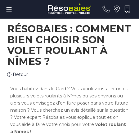
RÉSOBAIES : COMMENT
BIEN CHOISIR SON
VOLET ROULANT À
NÎMES ?
Retour
Vous habitez dans le Gard ? Vous voulez installer un ou
plusieurs volets roulants à Nîmes ou ses environs ou
alors vous envisagez d’en faire poser dans votre future
maison ? Vous cherchez un avis détaillé sur la question
? Votre expert Résobaies vous explique tout et on
vous aide à faire votre choix pour votre
volet roulant
à Nîmes
!