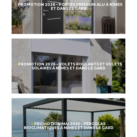
PROMOTION 2026 – PORTES PREMIUM ALU À NÎMES
ET DANS LE GARD
PROMOTION 2026 – VOLETS ROULANTS ET VOLETS
SOLAIRES À NÎMES ET DANS LE GARD
PROMOTION MAI 2025 – PERGOLAS
BIOCLIMATIQUES À NÎMES ET DANS LE GARD