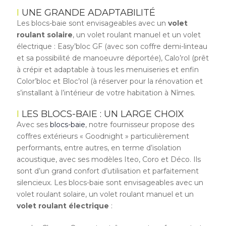
UNE GRANDE ADAPTABILITÉ
Les blocs-baie sont envisageables avec un
volet
roulant solaire
, un volet roulant manuel et un volet
électrique : Easy’bloc GF (avec son coffre demi-linteau
et sa possibilité de manoeuvre déportée), Calo’rol (prêt
à crépir et adaptable à tous les menuiseries et enfin
Color’bloc et Bloc’rol (à réserver pour la rénovation et
s’installant à l’intérieur de votre habitation à Nîmes.
LES BLOCS-BAIE : UN LARGE CHOIX
Avec ses
blocs-baie
, notre fournisseur propose des
coffres extérieurs « Goodnight » particulièrement
performants, entre autres, en terme d’isolation
acoustique, avec ses modèles Iteo, Coro et Déco. Ils
sont d’un grand confort d’utilisation et parfaitement
silencieux. Les blocs-baie sont envisageables avec un
volet roulant solaire, un volet roulant manuel et un
volet roulant électrique
: