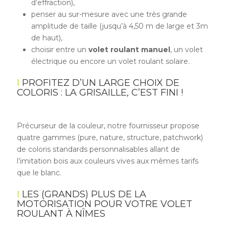
d’effraction),
penser au sur-mesure avec une très grande
amplitude de taille (jusqu’à 4,50 m de large et 3m
de haut),
choisir entre un
volet roulant manuel
, un volet
électrique ou encore un volet roulant solaire.
PROFITEZ D’UN LARGE CHOIX DE
COLORIS : LA GRISAILLE, C’EST FINI !
Précurseur de la couleur, notre fournisseur propose
quatre gammes (pure, nature, structure, patchwork)
de coloris standards personnalisables allant de
l’imitation bois aux couleurs vives aux mêmes tarifs
que le blanc.
LES (GRANDS) PLUS DE LA
MOTORISATION POUR VOTRE VOLET
ROULANT À NÎMES