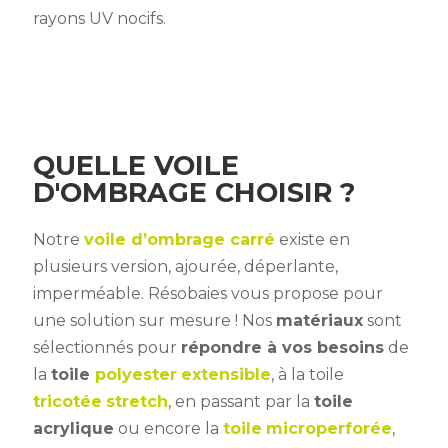
rayons UV nocifs.
QUELLE VOILE
D'OMBRAGE CHOISIR ?
Notre
voile d’ombrage carré
existe en
plusieurs version, ajourée, déperlante,
imperméable. Résobaies vous propose pour
une solution sur mesure ! Nos
matériaux
sont
sélectionnés pour
répondre à vos besoins
de
la
toile
polyester
extensible
, à la toile
tricotée
stretch
, en passant par la
toile
acrylique
ou encore la
toile
microperforée
,