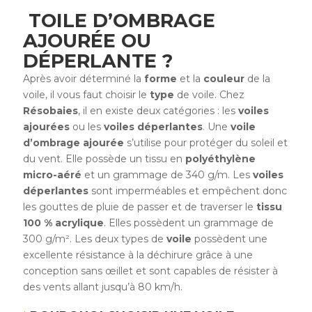
TOILE D’OMBRAGE
AJOURÉE OU
DÉPERLANTE ?
Après avoir déterminé la
forme
et la
couleur
de la
voile, il vous faut choisir le
type
de voile. Chez
Résobaies
, il en existe deux catégories : les
voiles
ajourées
ou les
voiles déperlantes
. Une
voile
d’ombrage ajourée
s’utilise pour protéger du soleil et
du vent. Elle possède un tissu en
polyéthylène
micro-aéré
et un grammage de 340 g/m. Les
voiles
déperlantes
sont imperméables et empêchent donc
les gouttes de pluie de passer et de traverser le
tissu
100 % acrylique
. Elles possèdent un grammage de
300 g/m². Les deux types de
voile
possèdent une
excellente résistance à la déchirure grâce à une
conception sans œillet et sont capables de résister à
des vents allant jusqu’à 80 km/h.