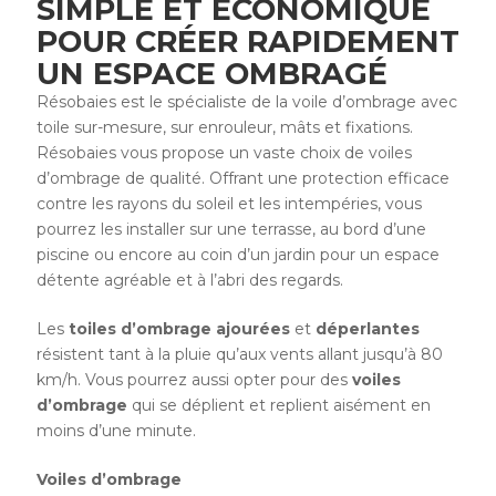
SIMPLE ET ÉCONOMIQUE
POUR CRÉER RAPIDEMENT
UN ESPACE OMBRAGÉ
Résobaies est le spécialiste de la voile d’ombrage avec
toile sur-mesure, sur enrouleur, mâts et fixations.
Résobaies vous propose un vaste choix de voiles
d’ombrage de qualité. Offrant une protection efficace
contre les rayons du soleil et les intempéries, vous
pourrez les installer sur une terrasse, au bord d’une
piscine ou encore au coin d’un jardin pour un espace
détente agréable et à l’abri des regards.
Les
toiles
d’ombrage
ajourées
et
déperlantes
résistent tant à la pluie qu’aux vents allant jusqu’à 80
km/h. Vous pourrez aussi opter pour des
voiles
d’ombrage
qui se déplient et replient aisément en
moins d’une minute.
Voiles d’ombrage