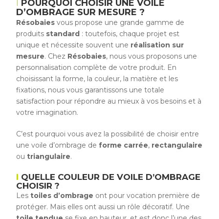
POURQUOI CHOISIR UNE VOILE
D’OMBRAGE SUR MESURE ?
Résobaies
vous propose une grande gamme de
produits
standard
: toutefois, chaque projet est
unique et nécessite souvent une
réalisation sur
mesure
. Chez
Résobaies
, nous vous proposons une
personnalisation complète de votre produit. En
choisissant la forme, la couleur, la matière et les
fixations, nous vous garantissons une totale
satisfaction pour répondre au mieux à vos besoins et à
votre imagination.
C’est pourquoi vous avez la possibilité de choisir entre
une voile d’ombrage de
forme carrée
,
rectangulaire
ou
triangulaire
.
QUELLE COULEUR DE VOILE D’OMBRAGE
CHOISIR ?
Les
toiles d’ombrage
ont pour vocation première de
protéger. Mais elles ont aussi un rôle décoratif. Une
toile tendue
se fixe en hauteur, et est donc l’une des