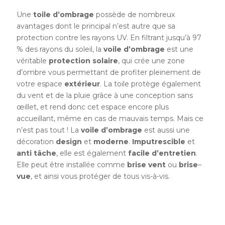
Une
toile
d’ombrage
possède de nombreux
avantages dont le principal n’est autre que sa
protection contre les rayons UV. En filtrant jusqu’à 97
% des rayons du soleil, la
voile
d’ombrage
est une
véritable
protection
solaire
, qui crée une zone
d’ombre vous permettant de profiter pleinement de
votre espace
extérieur
. La toile protège également
du vent et de la pluie grâce à une conception sans
œillet, et rend donc cet espace encore plus
accueillant, même en cas de mauvais temps. Mais ce
n’est pas tout ! La
voile
d’ombrage
est aussi une
décoration
design
et
moderne
.
Imputrescible
et
anti tâche
, elle est également
facile d’entretien
.
Elle peut être installée comme
brise vent
ou
brise
–
vue
, et ainsi vous protéger de tous vis-à-vis.