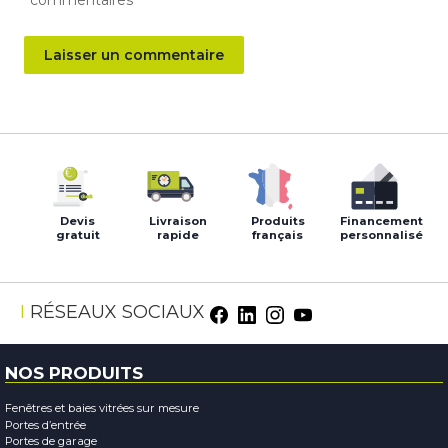
Devis
Livraison
Produits
Financement
gratuit
rapide
français
personnalisé
RÉSEAUX SOCIAUX
NOS PRODUITS
Fenêtres et baies vitrées sur mesure
Portes d’entrée
Portes de garage