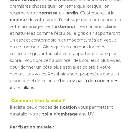
premières choses que l’on remarque lorsque l’on
regarde votre
terrasse
ou
jardin
. C’est pourquoi la
couleur
de votre voile d’ombrage doit correspondre à
votre aménagement
extérieur
. Les couleurs claires
et naturelles comme l’écru ou le gris clair apporteront
un aspect contemporain et moderne, très en vogue
en ce moment. Alors que les couleurs foncées
comme le gris anthracite vont apporter un côté plus
sobre. Vous pouvez aussi oser des couleurs plus vives,
pour donner un côté plus estival et coloré à votre
habitat. Les voiles Résobaies sont proposées dans un
grand panel de coloris,
n’hésitez pas à demander des
échantillons
.
Comment fixer la voile ?
Il existe deux modes de
fixation
vous permettant
d’installer votre
toile
d’ombrage
anti UV.
Par fixation murale :