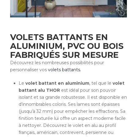
VOLETS BATTANTS EN
ALUMINIUM, PVC OU BOIS
FABRIQUÉS SUR MESURE
Découvrez les nombreuses possibilités pour
personnaliser vos
volets battants.
Le
volet battant en aluminium
, tel que le
volet
battant alu THOR
est idéal pour son pouvoir
isolant et sa grande robustesse. Il est disponible en
d’innombrables coloris. Ses lames sont épaisses
(jusqu’à 32 mm) pour empêcher les effractions. Sa
finition texturée lui offre un aspect moderne facile
à nettoyer. Découvrez le volet en alu au profil
français, américain, contrevent, persienne ou