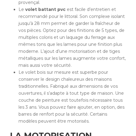
provençal.
Le
volet battant pvc
est facile d’entretien et
recommandé pour le littoral. Son complexe isolant
jusqu’à 28 mm permet de garder la fraîcheur de
vos pièces. Optez pour des finitions de 5 types, de
multiples coloris et un laquage du ferrage aux
mêmes tons que les lames pour une finition plus
moderne. L’ajout d’une motorisation et de tiges
métalliques sur les lames augmente votre confort,
mais aussi votre sécurité.
Le volet bois sur mesure est superbe pour
conserver le design chaleureux des maisons
traditionnelles. Fabriqué aux dimensions de vos
ouvertures, il s’adapte à tout type de maison. Une
couche de peinture est toutefois nécessaire tous
les 3 ans. Vous pouvez faire ajouter, en option, des
barres de renfort pour la sécurité. Certains
modèles peuvent être motorisés.
LA MOTORISATION