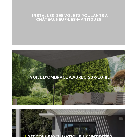
INSTALLER DES VOLETS ROULANTS À
CHÂTEAUNEUF-LES-MARTIGUES
VOILE D’OMBRAGE À AUREC-SUR-LOIRE
PERGOLA BIOCLIMATIQUE À SAINT DIZIER