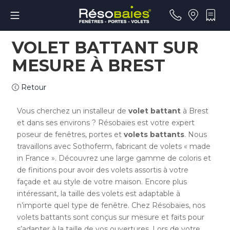
VOLET BATTANT SUR
MESURE À BREST
Retour
Vous cherchez un installeur de
volet battant
à Brest
et dans ses environs ? Résobaies est votre expert
poseur de fenêtres, portes et
volets battants
. Nous
travaillons avec Sothoferm, fabricant de volets « made
in France ». Découvrez une large gamme de coloris et
de finitions pour avoir des volets assortis à votre
façade et au style de votre maison. Encore plus
intéressant, la taille des volets est adaptable à
n’importe quel type de fenêtre. Chez Résobaies, nos
volets battants sont conçus sur mesure et faits pour
s’adapter à la taille de vos ouvertures. Lors de votre