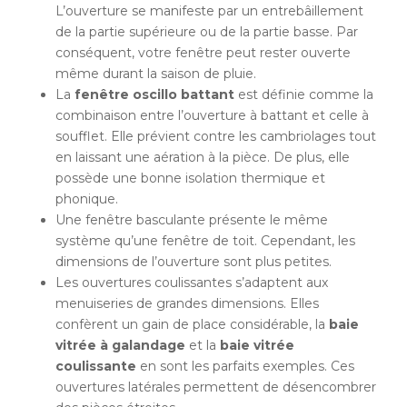
L’ouverture se manifeste par un entrebâillement
de la partie supérieure ou de la partie basse. Par
conséquent, votre fenêtre peut rester ouverte
même durant la saison de pluie.
La
fenêtre oscillo battant
est définie comme la
combinaison entre l’ouverture à battant et celle à
soufflet. Elle prévient contre les cambriolages tout
en laissant une aération à la pièce. De plus, elle
possède une bonne isolation thermique et
phonique.
Une fenêtre basculante présente le même
système qu’une fenêtre de toit. Cependant, les
dimensions de l’ouverture sont plus petites.
Les ouvertures coulissantes s’adaptent aux
menuiseries de grandes dimensions. Elles
confèrent un gain de place considérable, la
baie
vitrée à galandage
et la
baie vitrée
coulissante
en sont les parfaits exemples. Ces
ouvertures latérales permettent de désencombrer