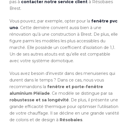
pas à
contacter notre service client
à Résobaies
Brest.
Vous pouvez, par exemple, opter pour la
fenêtre pvc
uno
. Cette dernière convient aussi bien à une
rénovation qu’à une construction à Brest. De plus, elle
figure parmi les modèles les plus accessibles du
marché. Elle possède un coefficient d’isolation de 1,1.
Un de ses autres atouts est qu’elle est compatible
avec votre système domotique.
Vous avez besoin d’investir dans des menuiseries qui
durent dans le temps ? Dans ce cas, nous vous
recommandons la
fenêtre et porte-fenêtre
aluminium Pléiade
. Ce modèle se distingue par sa
robustesse et sa longévité
. De plus, il présente une
grande efficacité thermique pour optimiser l’utilisation
de votre chauffage. Il se décline en une grande variété
de coloris et de design à
Résobaies
.