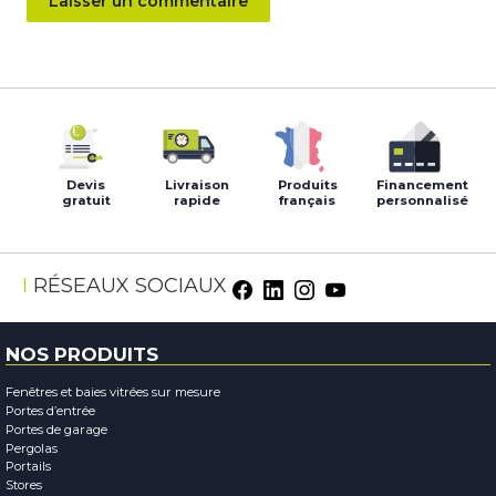
Devis
Livraison
Produits
Financement
gratuit
rapide
français
personnalisé
RÉSEAUX SOCIAUX
NOS PRODUITS
Fenêtres et baies vitrées sur mesure
Portes d’entrée
Portes de garage
Pergolas
Portails
Stores