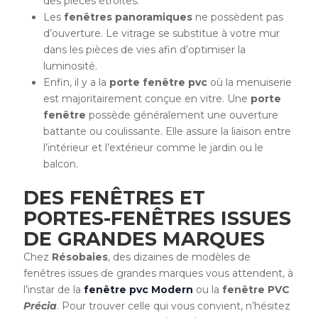
des pièces étroites.
Les
fenêtres panoramiques
ne possèdent pas
d’ouverture. Le vitrage se substitue à votre mur
dans les pièces de vies afin d’optimiser la
luminosité.
Enfin, il y a la
porte fenêtre pvc
où la menuiserie
est majoritairement conçue en vitre. Une
porte
fenêtre
possède généralement une ouverture
battante ou coulissante. Elle assure la liaison entre
l’intérieur et l’extérieur comme le jardin ou le
balcon.
DES FENÊTRES ET
PORTES-FENÊTRES ISSUES
DE GRANDES MARQUES
Chez
Résobaies
, des dizaines de modèles de
fenêtres issues de grandes marques vous attendent, à
l’instar de la
fenêtre pvc Modern
ou la
fenêtre PVC
Précia
. Pour trouver celle qui vous convient, n’hésitez