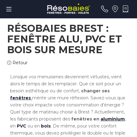
RÉSOBAIES BREST :
FENÊTRE ALU, PVC ET
BOIS SUR MESURE
Retour
Lorsque vos menuiseries deviennent vétustes, vient
alors le temps de les remplacer. Que ce soit pour un
besoin esthétique ou de confort,
changer
ses
fenêtres
mérite une mure réflexion. Saviez-vous que
votre choix impacte votre consommation d’énergie ?
Quel type de matériau choisir à Brest ? Actuellement,
les fabricants proposent des
fenêtres en
aluminium
,
en
PVC
ou en
bois
. De même, pour votre confort
thermique, vous devez privilégier le double ou le triple