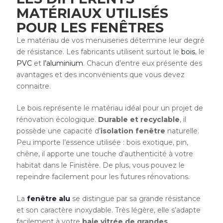
MATÉRIAUX UTILISÉS
POUR LES FENÊTRES
Le matériau de vos menuiseries détermine leur degré
de résistance. Les fabricants utilisent surtout le
bois
, le
PVC
et
l’aluminium
. Chacun d’entre eux présente des
avantages et des inconvénients que vous devez
connaitre.
Le bois représente le matériau idéal pour un projet de
rénovation écologique.
Durable et recyclable
, il
possède une capacité d’
isolation fenêtre
naturelle.
Peu importe l’essence utilisée : bois exotique, pin,
chêne, il apporte une touche d’authenticité à votre
habitat dans le Finistère. De plus, vous pouvez le
repeindre facilement pour les futures rénovations.
La
fenêtre alu
se distingue par sa grande résistance
et son caractère inoxydable. Très légère, elle s’adapte
facilement à votre
baie vitrée de grandes