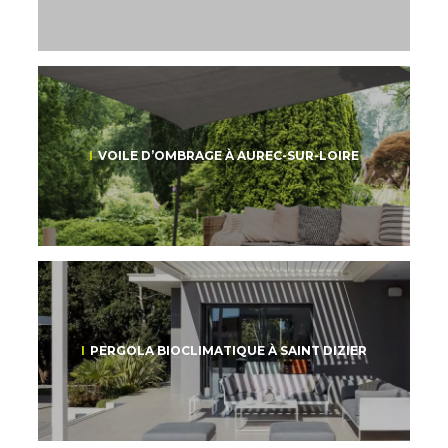
VOILE D’OMBRAGE À AUREC-SUR-LOIRE
PERGOLA BIOCLIMATIQUE À SAINT DIZIER