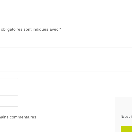
obligatoires sont indiqués avec
*
hains commentaires
Nous uti