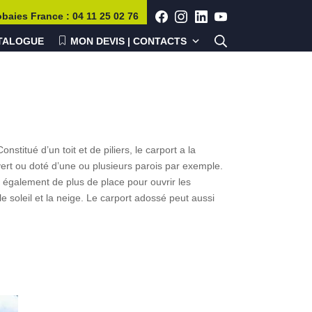
obaies
France
:
04 11 25 02 76
TALOGUE
MON DEVIS | CONTACTS
titué d’un toit et de piliers, le carport a la
ert ou doté d’une ou plusieurs parois par exemple.
 également de plus de place pour ouvrir les
 le soleil et la neige. Le carport adossé peut aussi