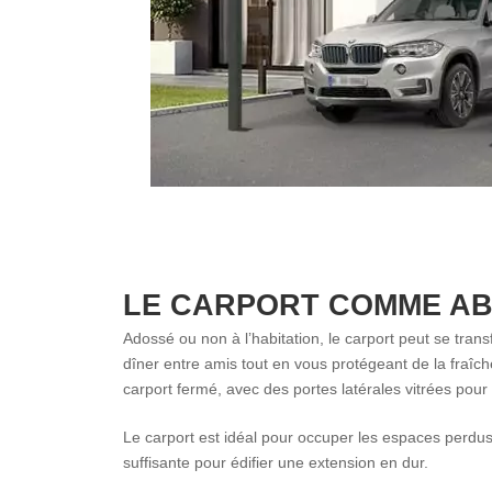
LE CARPORT COMME AB
Adossé ou non à l’habitation, le carport peut se tran
dîner entre amis tout en vous protégeant de la fraîche
carport fermé, avec des portes latérales vitrées pou
Le carport est idéal pour occuper les espaces perdus 
suffisante pour édifier une extension en dur.