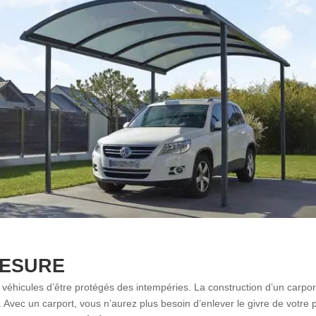
ESURE
s véhicules d’être protégés des intempéries. La construction d’un carpor
re. Avec un carport, vous n’aurez plus besoin d’enlever le givre de votre 