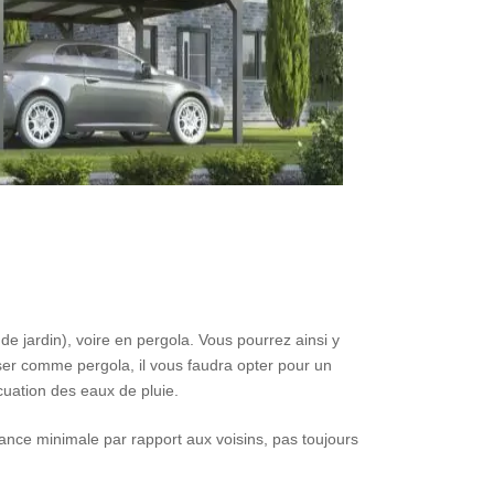
de jardin), voire en pergola. Vous pourrez ainsi y
liser comme pergola, il vous faudra opter pour un
cuation des eaux de pluie.
tance minimale par rapport aux voisins, pas toujours