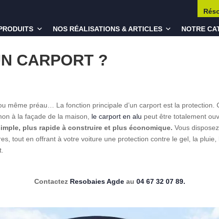
Rés
PRODUITS
NOS RÉALISATIONS & ARTICLES
NOTRE CA
UN CARPORT ?
ou même préau… La fonction principale d’un carport est la protection. Cons
 non à la façade de la maison,
le carport en alu
peut être totalement ouv
 simple, plus rapide à construire et plus économique.
Vous disposez
s, tout en offrant à votre voiture une protection contre le gel, la pluie,
t.
Contactez
Resobaies Agde
au
04 67 32 07 89.