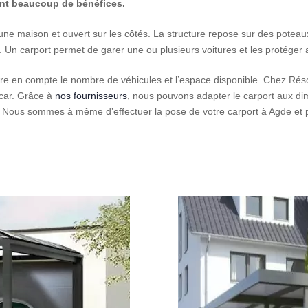
ent beaucoup de bénéfices.
’une maison et ouvert sur les côtés. La structure repose sur des poteaux
. Un carport permet de garer une ou plusieurs voitures et les protéger a
prendre en compte le nombre de véhicules et l’espace disponible. Chez
-car. Grâce à
nos fournisseurs
, nous pouvons adapter le carport aux dime
n. Nous sommes à même d’effectuer la pose de votre carport à Agde et p