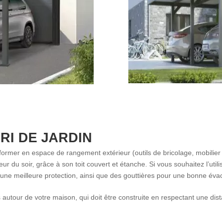
RI DE JARDIN
sformer en espace de rangement extérieur (outils de bricolage, mobilier 
ur du soir, grâce à son toit couvert et étanche. Si vous souhaitez l’uti
r une meilleure protection, ainsi que des gouttières pour une bonne éva
autour de votre maison, qui doit être construite en respectant une dis