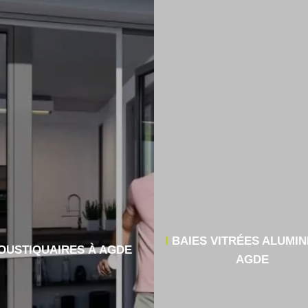
BAIES VITRÉES ALUMIN
OUSTIQUAIRES À AGDE
AGDE