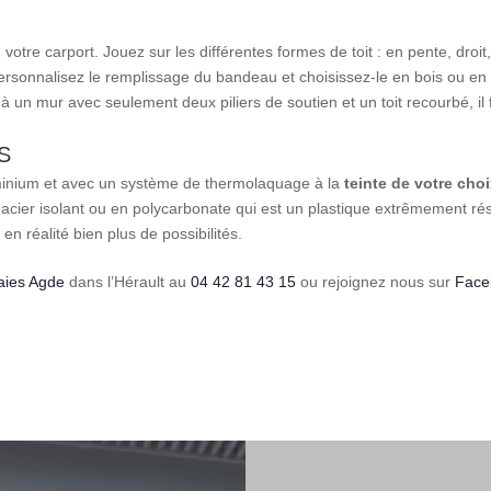
otre carport. Jouez sur les différentes formes de toit : en pente, droit
ersonnalisez le remplissage du bandeau et choisissez-le en bois ou en a
un mur avec seulement deux piliers de soutien et un toit recourbé, il f
S
luminium et avec un système de thermolaquage à la
teinte de votre
choi
 acier isolant ou en polycarbonate qui est un plastique extrêmement rési
en réalité bien plus de possibilités.
aies Agde
dans l’Hérault au
04 42 81 43 15
ou rejoignez nous sur
Face