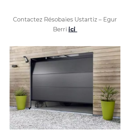
Contactez Résobaies Ustartiz – Egur
Berri
ici