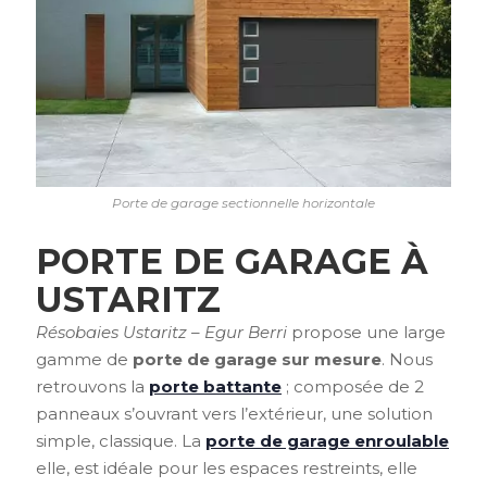
Porte de garage sectionnelle horizontale
PORTE DE GARAGE À
USTARITZ
Résobaies Ustaritz – Egur Berri
propose une large
gamme de
porte de garage sur mesure
. Nous
retrouvons la
porte battante
; composée de 2
panneaux s’ouvrant vers l’extérieur, une solution
simple, classique. La
porte de garage enroulable
elle, est idéale pour les espaces restreints, elle