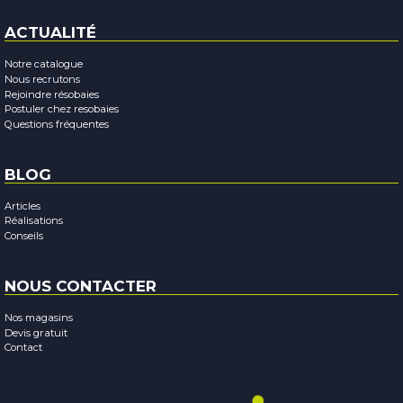
ACTUALITÉ
Notre catalogue
Nous recrutons
Rejoindre résobaies
Postuler chez resobaies
Questions fréquentes
BLOG
Articles
Réalisations
Conseils
NOUS CONTACTER
Nos magasins
Devis gratuit
Contact