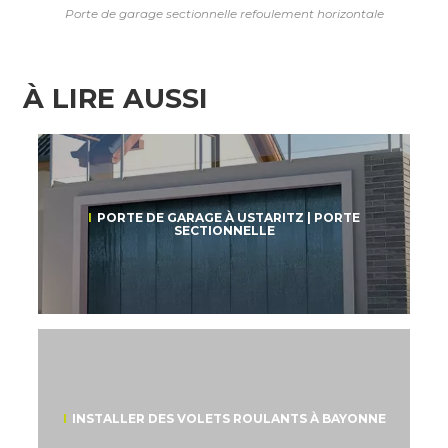
Porte de garage sectionnelle refoulement horizontale
À LIRE AUSSI
PORTE DE GARAGE À USTARITZ | PORTE
SECTIONNELLE
INSTALLER DES VOLETS ROULANTS À BAYONNE