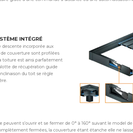
YSTÈME INTÉGRÉ
e descente incorporée aux
 de couverture sont profilées
 toiture est ainsi parfaitement
ulotte de récupération guide
nclinaison du toit se règle
ère.
e peuvent s’ouvrir et se fermer de 0° à 160° suivant le model de 
complètement fermées, la couverture étant étanche elle ne laisse n