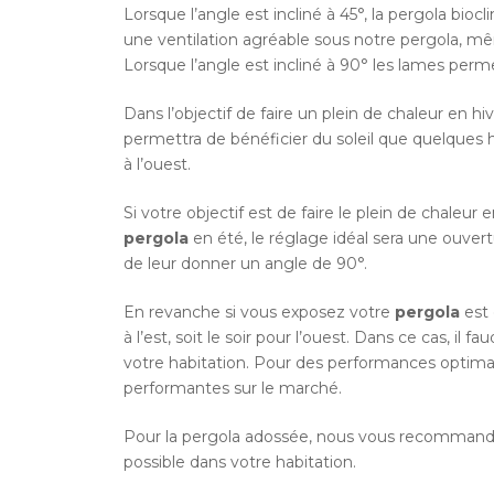
Lorsque l’angle est incliné à 45°, la pergola bio
une ventilation agréable sous notre pergola, mêm
Lorsque l’angle est incliné à 90° les lames perm
Dans l’objectif de faire un plein de chaleur en hi
permettra de bénéficier du soleil que quelques heur
à l’ouest.
Si votre objectif est de faire le plein de chaleur
pergola
en été, le réglage idéal sera une ouvert
de leur donner un angle de 90°.
En revanche si vous exposez votre
pergola
est 
à l’est, soit le soir pour l’ouest. Dans ce cas, il
votre habitation. Pour des performances optima
performantes sur le marché.
Pour la pergola adossée, nous vous recommandons
possible dans votre habitation.