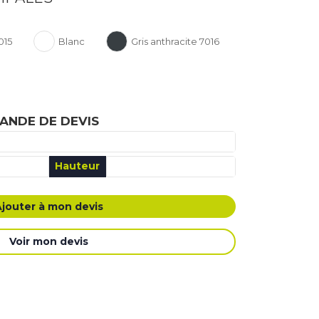
015
Blanc
Gris anthracite 7016
ANDE DE DEVIS
Hauteur
É MA DEMANDE DE DEVIS
Ajouter à mon devis
Voir mon devis