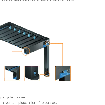
pergola choisie.
i vent, ni pluie, ni lumière passée.