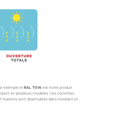
ur exemple le
RAL 7016
est notre produit
xistent en plusieurs modèles. Ces corniches
t fixations sont dissimulées dans l’existant et