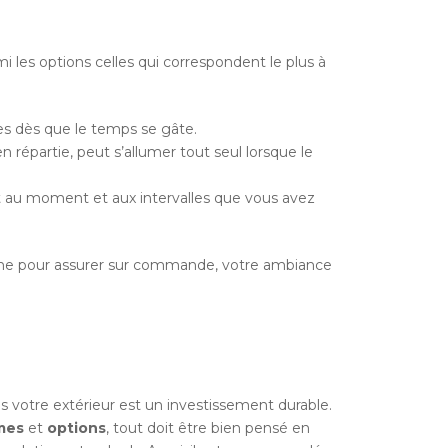
mi les options celles qui correspondent le plus à
les dès que le temps se gâte.
n répartie, peut s’allumer tout seul lorsque le
 au moment et aux intervalles que vous avez
ne pour assurer sur commande, votre ambiance
votre extérieur est un investissement durable.
mes
et
options
, tout doit être bien pensé en