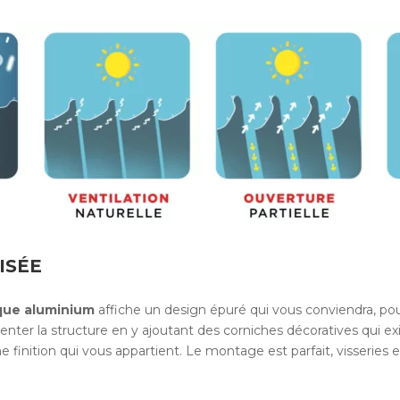
ISÉE
que
aluminium
affiche un design épuré qui vous conviendra, po
enter la structure en y ajoutant des corniches décoratives qui e
e finition qui vous appartient. Le montage est parfait, visseries e