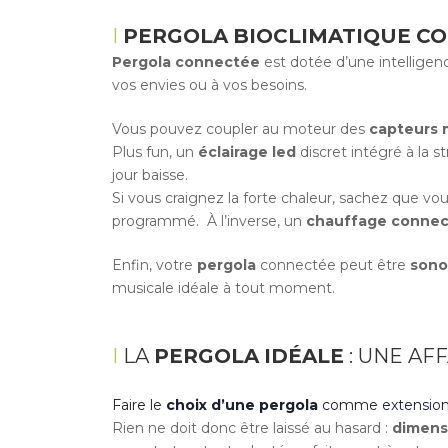
PERGOLA
BIOCLIMATIQUE
CO
Pergola
connectée
est dotée d’une intellig
vos envies ou à vos besoins.
Vous pouvez coupler au moteur des
capteurs
Plus fun, un
éclairage led
discret intégré à la s
jour baisse.
Si vous craignez la forte chaleur, sachez que v
programmé. À l’inverse, un
chauffage conne
Enfin, votre
pergola
connectée peut être
sono
musicale idéale à tout moment.
LA
PERGOLA
IDÉALE
: UNE AF
Faire le
choix d’une pergola
comme extension 
Rien ne doit donc être laissé au hasard :
dimens