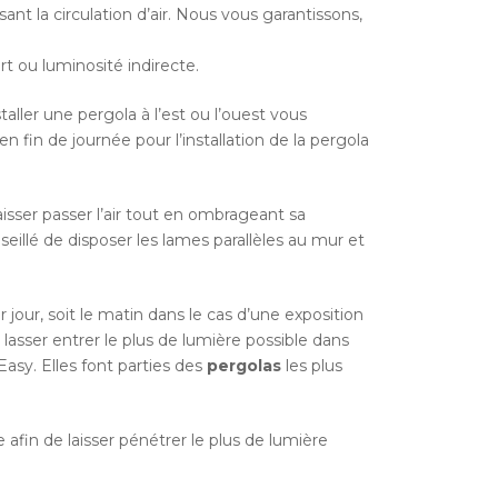
ant la circulation d’air. Nous vous garantissons,
t ou luminosité indirecte.
taller une pergola à l’est ou l’ouest vous
en fin de journée pour l’installation de la pergola
laisser passer l’air tout en ombrageant sa
seillé de disposer les lames parallèles au mur et
 jour, soit le matin dans le cas d’une exposition
e lasser entrer le plus de lumière possible dans
sy. Elles font parties des
pergolas
les plus
fin de laisser pénétrer le plus de lumière