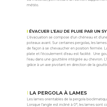
météo.
ÉVACUER L’EAU DE PLUIE PAR UN S
L’évacuation se compose d’un chéneau et d’un
poteaux avant. Sur certaines pergolas, les lames
de façon à se chevaucher en position fermée. La
plate et l’écoulement d’eau est facilité. Une go
l’eau dans une gouttière intégrée au chevron. L’i
grâce à un axe pivotant en direction de la goutti
LA PERGOLA À LAMES
Les lames orientables de la pergola bioclimatiqu
Lorsque l’angle est incliné à 0°, les lames sont 