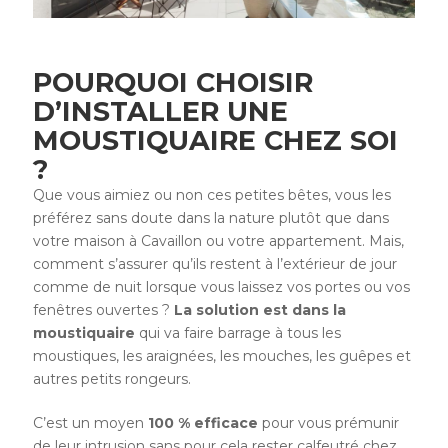
POURQUOI CHOISIR
D’INSTALLER UNE
MOUSTIQUAIRE CHEZ SOI
?
Que vous aimiez ou non ces petites bêtes, vous les
préférez sans doute dans la nature plutôt que dans
votre maison à Cavaillon ou votre appartement. Mais,
comment s’assurer qu’ils restent à l’extérieur de jour
comme de nuit lorsque vous laissez vos portes ou vos
fenêtres ouvertes ?
La solution est dans la
moustiquaire
qui va faire barrage à tous les
moustiques, les araignées, les mouches, les guêpes et
autres petits rongeurs.
C’est un moyen
100 % efficace
pour vous prémunir
de leur intrusion sans pour cela rester calfeutré chez