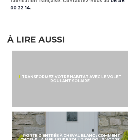
fabrication française. Contactez-nous au
06 48
00 22 14
.
À LIRE AUSSI
TRANSFORMEZ VOTRE HABITAT AVEC LE VOLET
ROULANT SOLAIRE
PORTE D’ENTRÉE À CHEVAL BLANC : COMMENT
CHOISIR LA MEILLEURE SOLUTION POUR VOTRE