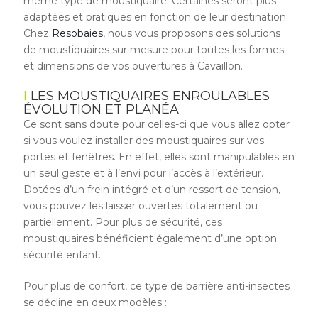
même type de moustiquaire. Certaines seront plus
adaptées et pratiques en fonction de leur destination.
Chez
Resobaies
, nous vous proposons des solutions
de moustiquaires sur mesure pour toutes les formes
et dimensions de vos ouvertures à Cavaillon.
LES MOUSTIQUAIRES ENROULABLES
ÉVOLUTION ET PLANÉA
Ce sont sans doute pour celles-ci que vous allez opter
si vous voulez installer des moustiquaires sur vos
portes et fenêtres. En effet, elles sont manipulables en
un seul geste et à l’envi pour l’accès à l’extérieur.
Dotées d’un frein intégré et d’un ressort de tension,
vous pouvez les laisser ouvertes totalement ou
partiellement. Pour plus de sécurité, ces
moustiquaires bénéficient également d’une option
sécurité enfant.
Pour plus de confort, ce type de barrière anti-insectes
se décline en deux modèles :