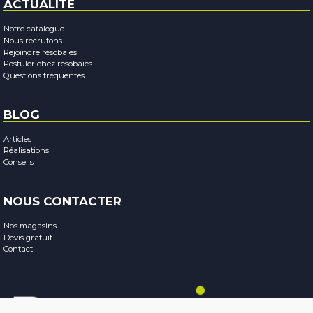
ACTUALITÉ
Notre catalogue
Nous recrutons
Rejoindre résobaies
Postuler chez resobaies
Questions fréquentes
BLOG
Articles
Réalisations
Conseils
NOUS CONTACTER
Nos magasins
Devis gratuit
Contact