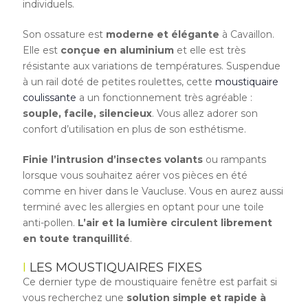
individuels.
Son ossature est
moderne et élégante
à Cavaillon.
Elle est
conçue en aluminium
et elle est très
résistante aux variations de températures. Suspendue
à un rail doté de petites roulettes, cette
moustiquaire
coulissante
a un fonctionnement très agréable :
souple, facile, silencieux
. Vous allez adorer son
confort d’utilisation en plus de son esthétisme.
Finie l’intrusion d’insectes volants
ou rampants
lorsque vous souhaitez aérer vos pièces en été
comme en hiver dans le Vaucluse. Vous en aurez aussi
terminé avec les allergies en optant pour une toile
anti-pollen.
L’air et la lumière circulent librement
en toute tranquillité
.
LES MOUSTIQUAIRES FIXES
Ce dernier type de moustiquaire fenêtre est parfait si
vous recherchez une
solution simple et rapide à