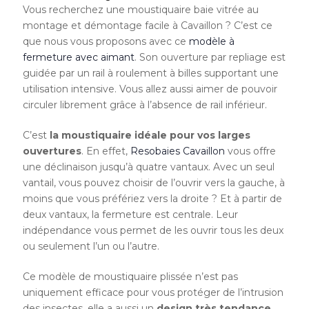
Vous recherchez une moustiquaire baie vitrée au
montage et démontage facile à Cavaillon ? C’est ce
que nous vous proposons avec ce
modèle à
fermeture avec aimant
. Son ouverture par repliage est
guidée par un rail à roulement à billes supportant une
utilisation intensive. Vous allez aussi aimer de pouvoir
circuler librement grâce à l’absence de rail inférieur.
C’est
la moustiquaire idéale pour vos larges
ouvertures
. En effet,
Resobaies Cavaillon
vous offre
une déclinaison jusqu’à quatre vantaux. Avec un seul
vantail, vous pouvez choisir de l’ouvrir vers la gauche, à
moins que vous préfériez vers la droite ? Et à partir de
deux vantaux, la fermeture est centrale. Leur
indépendance vous permet de les ouvrir tous les deux
ou seulement l’un ou l’autre.
Ce modèle de moustiquaire plissée n’est pas
uniquement efficace pour vous protéger de l’intrusion
des insectes, elle a aussi un
design très tendance