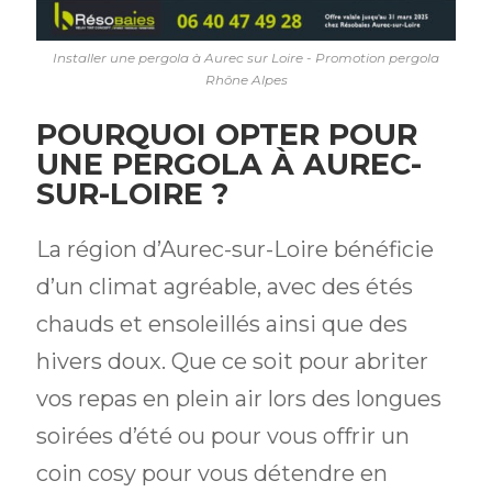
Installer une pergola à Aurec sur Loire - Promotion pergola
Rhône Alpes
POURQUOI OPTER POUR
UNE PERGOLA À AUREC-
SUR-LOIRE ?
La région d’Aurec-sur-Loire bénéficie
d’un climat agréable, avec des étés
chauds et ensoleillés ainsi que des
hivers doux. Que ce soit pour abriter
vos repas en plein air lors des longues
soirées d’été ou pour vous offrir un
coin cosy pour vous détendre en