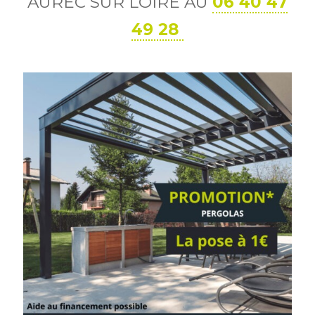
AUREC SUR LOIRE AU
06 40 47
49 28