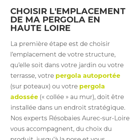
CHOISIR L'EMPLACEMENT
DE MA PERGOLA EN
HAUTE LOIRE
La première étape est de choisir
l’emplacement de votre structure,
qu’elle soit dans votre jardin ou votre
terrasse, votre
pergola
autoportée
(sur poteaux) ou votre
pergola
adossée
(« collée » au mur), doit être
installée dans un endroit stratégique.
Nos experts Résobaies Aurec-sur-Loire
vous accompagnent, du choix du
produit, jusqu’à la pose et vous