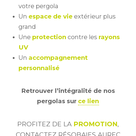
votre pergola
Un
espace
de vie
extérieur plus
grand
Une
protection
contre les
rayons
UV
Un
accompagnement
personnalisé
Retrouver l’intégralité de nos
pergolas
sur
ce lien
PROFITEZ DE LA
PROMOTION
,
CONTACTEZ RÉSOBAIES AUREC