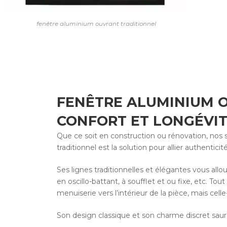
fenêtre aluminium ouvrant traditionnel
FENÊTRE ALUMINIUM O
CONFORT ET LONGÉVI
Que ce soit en construction ou rénovation, nos 
traditionnel est la solution pour allier authentic
Ses lignes traditionnelles et élégantes vous allo
en oscillo-battant, à soufflet et ou fixe, etc. Tou
menuiserie vers l’intérieur de la pièce, mais cel
Son design classique et son charme discret saur