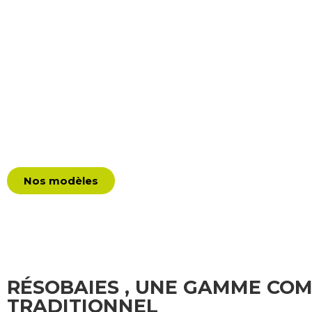
Nos modèles
RÉSOBAIES , UNE GAMME CO
TRADITIONNEL