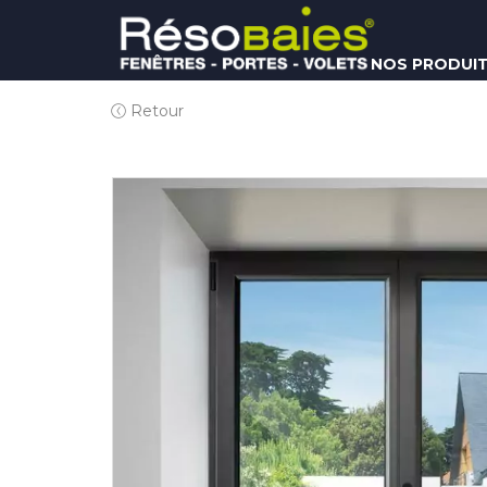
NOS PRODUI
Retour