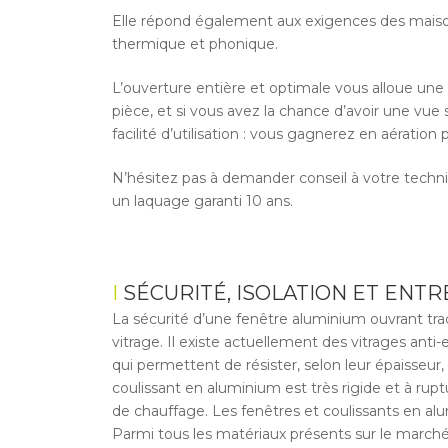
Elle répond également aux exigences des mai
thermique et phonique.
L’ouverture entière et optimale vous alloue une 
pièce, et si vous avez la chance d’avoir une vue
facilité d’utilisation : vous gagnerez en aératio
N’hésitez pas à demander conseil à votre technic
un laquage garanti 10 ans.
SÉCURITÉ, ISOLATION ET ENT
La sécurité d’une fenêtre aluminium ouvrant trad
vitrage. Il existe actuellement des vitrages anti-
qui permettent de résister, selon leur épaisseur,
coulissant en aluminium est très rigide et à r
de chauffage. Les fenêtres et coulissants en al
Parmi tous les matériaux présents sur le marché