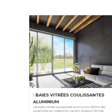
BAIES VITRÉES COULISSANTES
ALUMINIUM
Les baies vitrées coulissantes aluminium offrent des
ouvertures sur mesure en variant couleurs, formes,