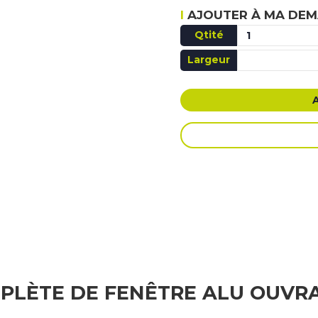
AJOUTER À MA DEM
Qtité
Largeur
AJOUT
MPLÈTE DE FENÊTRE ALU OUVR