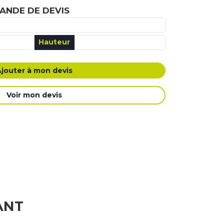
ANDE DE DEVIS
Hauteur
É MA DEMANDE DE DEVIS
Ajouter à mon devis
Voir mon devis
ANT