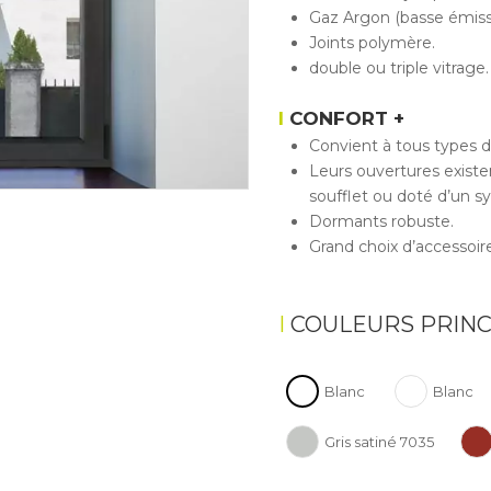
Gaz Argon (basse émissi
Joints polymère.
double ou triple vitrage.
CONFORT +
Convient à tous types d
Leurs ouvertures existen
soufflet ou doté d’un sy
Dormants robuste.
Grand choix d’accessoire
COULEURS PRINC
Blanc
Blanc
Gris satiné 7035