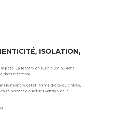
NTICITÉ, ISOLATION,
 la pose. La fenêtre en aluminium ouvrant
nte dans le temps).
ans le moindre détail : forme droite ou cintrée,
rançaise permet d’ouvrir les vantaux de la
.
s.