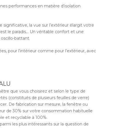
nes performances en matière d’isolation
nificative, la vue sur l’extérieur élargit votre
est le paradis… Un véritable confort et une
oscillo-battant.
s, pour l’intérieur comme pour l’extérieur, avec
 ALU
être que vous choisirez et selon le type de
etés (constitués de plusieurs feuilles de verre)
rcer. De fabrication sur mesure, la fenêtre ou
uteur de 30% sur votre consommation habituelle
le et recyclable à 100%.
armi les plus intéressants sur la question de