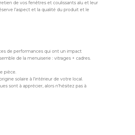
etien de vos fenêtres et coulissants alu et leur
erve l’aspect et la qualité du produit et le
dices de performances qui ont un impact
nsemble de la menuiserie : vitrages + cadres.
re pièce.
gine solaire à l’intérieur de votre local.
ues sont à apprécier, alors n’hésitez pas à