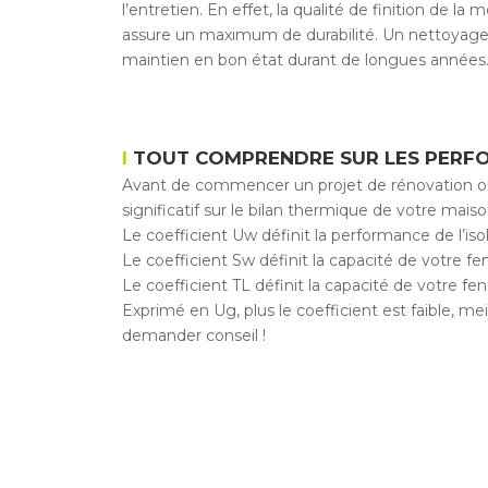
l’entretien. En effet, la qualité de finition de 
assure un maximum de durabilité. Un nettoyage ré
maintien en bon état durant de longues années
TOUT COMPRENDRE SUR LES PERF
Avant de commencer un projet de rénovation ou d
significatif sur le bilan thermique de votre mais
Le coefficient Uw définit la performance de l’iso
Le coefficient Sw définit la capacité de votre fen
Le coefficient TL définit la capacité de votre fen
Exprimé en Ug, plus le coefficient est faible, mei
demander conseil !