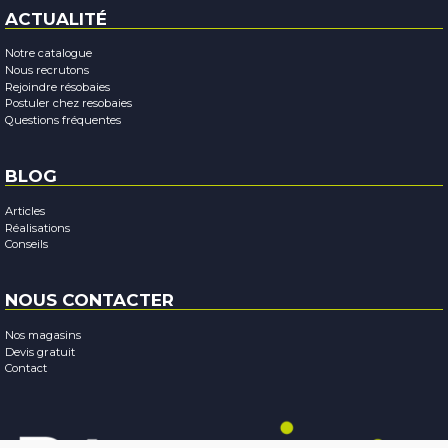
ACTUALITÉ
Notre catalogue
Nous recrutons
Rejoindre résobaies
Postuler chez resobaies
Questions fréquentes
BLOG
Articles
Réalisations
Conseils
NOUS CONTACTER
Nos magasins
Devis gratuit
Contact