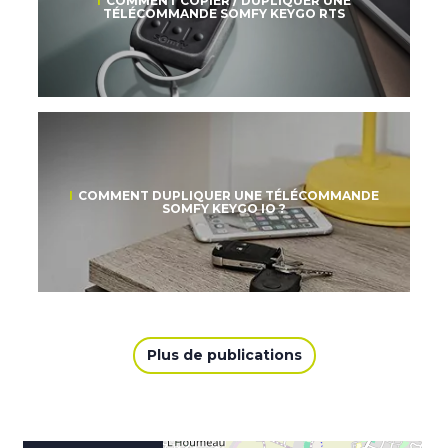
COMMENT COPIER / DUPLIQUER UNE
TÉLÉCOMMANDE SOMFY KEYGO RTS
COMMENT DUPLIQUER UNE TÉLÉCOMMANDE
SOMFY KEYGO IO ?
Plus de publications