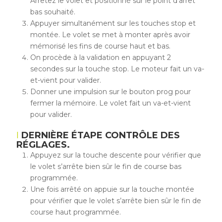
Arrêtez le volet et positionné sur le point d’arrêt
bas souhaité.
Appuyer simultanément sur les touches stop et
montée. Le volet se met à monter après avoir
mémorisé les fins de course haut et bas.
On procède à la validation en appuyant 2
secondes sur la touche stop. Le moteur fait un va-
et-vient pour valider.
Donner une impulsion sur le bouton prog pour
fermer la mémoire. Le volet fait un va-et-vient
pour valider.
DERNIÈRE ÉTAPE CONTRÔLE DES
RÉGLAGES.
Appuyez sur la touche descente pour vérifier que
le volet s’arrête bien sûr le fin de course bas
programmée.
Une fois arrêté on appuie sur la touche montée
pour vérifier que le volet s’arrête bien sûr le fin de
course haut programmée.