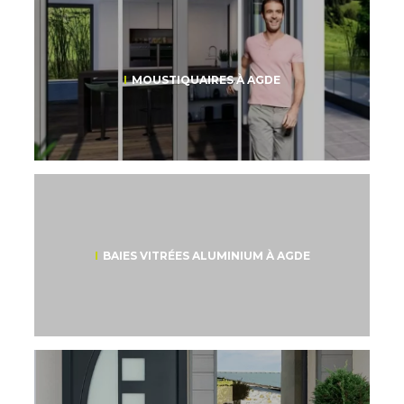
MOUSTIQUAIRES À AGDE
BAIES VITRÉES ALUMINIUM À AGDE