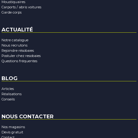
Moustiquaires
Carports / abris voitures
Garde corps
ACTUALITÉ
Notre catalogue
Nous recrutons
Rejoindre résobaies
Postuler chez resobaies
Questions fréquentes
BLOG
Articles
Réalisations
Conseils
NOUS CONTACTER
Nos magasins
Devis gratuit
Contact