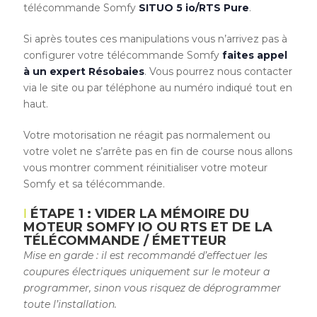
télécommande Somfy
SITUO 5 io/RTS Pure
.
Si après toutes ces manipulations vous n’arrivez pas à
configurer votre télécommande Somfy
faites appel
à un expert Résobaies
. Vous pourrez nous contacter
via le site ou par téléphone au numéro indiqué tout en
haut.
Votre motorisation ne réagit pas normalement ou
votre volet ne s’arrête pas en fin de course nous allons
vous montrer comment réinitialiser votre moteur
Somfy et sa télécommande.
ÉTAPE 1 : VIDER LA MÉMOIRE DU
MOTEUR SOMFY IO OU RTS ET DE LA
TÉLÉCOMMANDE / ÉMETTEUR
Mise en garde : il est recommandé d’effectuer les
coupures électriques uniquement sur le moteur a
programmer, sinon vous risquez de déprogrammer
toute l’installation.