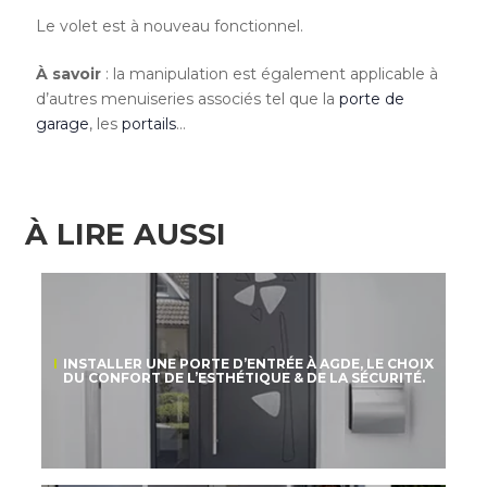
Le volet est à nouveau fonctionnel.
À savoir
: la manipulation est également applicable à
d’autres menuiseries associés tel que la
porte de
garage
, les
portails
…
À LIRE AUSSI
INSTALLER UNE PORTE D’ENTRÉE À AGDE, LE CHOIX
DU CONFORT DE L’ESTHÉTIQUE & DE LA SÉCURITÉ.