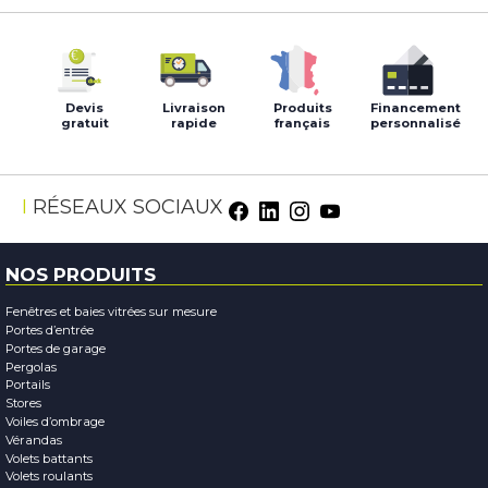
Devis
Livraison
Produits
Financement
gratuit
rapide
français
personnalisé
RÉSEAUX SOCIAUX
NOS PRODUITS
Fenêtres et baies vitrées sur mesure
Portes d’entrée
Portes de garage
Pergolas
Portails
Stores
Voiles d’ombrage
Vérandas
Volets battants
Volets roulants