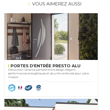
VOUS AIMEREZ AUSSI
PORTES D’ENTRÉE PRESTO ALU
Découvrez l’alliance parfaite entre design élégant,
performances énergétiques et sécurité renforcée pour votre
maison.