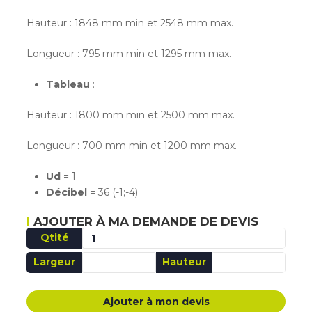
Hauteur : 1848 mm min et 2548 mm max.
Longueur : 795 mm min et 1295 mm max.
Tableau
:
Hauteur : 1800 mm min et 2500 mm max.
Longueur : 700 mm min et 1200 mm max.
Ud
= 1
Décibel
= 36 (-1;-4)
AJOUTER À MA DEMANDE DE DEVIS
Qtité
Largeur
Hauteur
AJOUTÉ MA DEMANDE DE DEVIS
Ajouter à mon devis