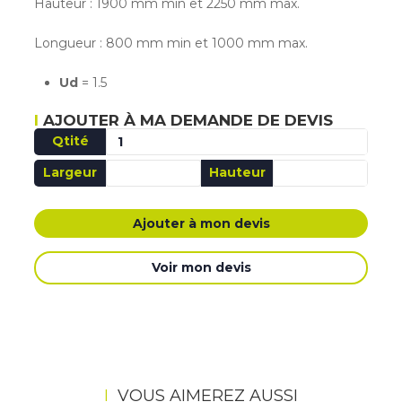
Hauteur : 1900 mm min et 2250 mm max.
Longueur : 800 mm min et 1000 mm max.
Ud
= 1.5
AJOUTER À MA DEMANDE DE DEVIS
Qtité
Largeur
Hauteur
AJOUTÉ MA DEMANDE DE DEVIS
Ajouter à mon devis
Voir mon devis
VOUS AIMEREZ AUSSI