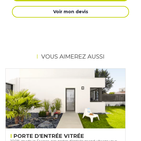
Voir mon devis
VOUS AIMEREZ AUSSI
PORTE D’ENTRÉE VITRÉE
100% made in France, nos portes d’entrée grand vitrage vous