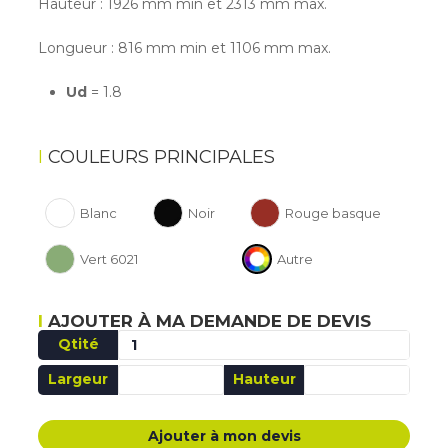
Hauteur : 1926 mm min et 2313 mm max.
Longueur : 816 mm min et 1106 mm max.
Ud
= 1.8
COULEURS PRINCIPALES
Blanc
Noir
Rouge basque
Vert 6021
Autre
AJOUTER À MA DEMANDE DE DEVIS
Qtité
Largeur
Hauteur
AJOUTÉ MA DEMANDE DE DEVIS
Ajouter à mon devis