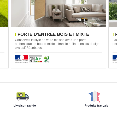
PORTE D’ENTRÉE BOIS ET MIXTE
Conservez le style de votre maison avec une porte
Fac
authentique en bois et mixte offrant le raffinement du design
per
exclusif Résobaies.
Livraison rapide
Produits français