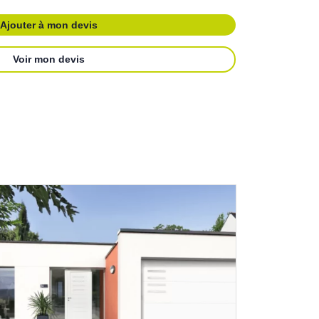
É MA DEMANDE DE DEVIS
Ajouter à mon devis
Voir mon devis