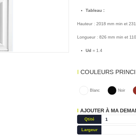
Tableau :
Hauteur : 2018 mm min et 23
Longueur : 826 mm min et 1
Ud
= 1.4
COULEURS PRINCI
Blanc
Noir
AJOUTER À MA DEMA
Qtité
Largeur