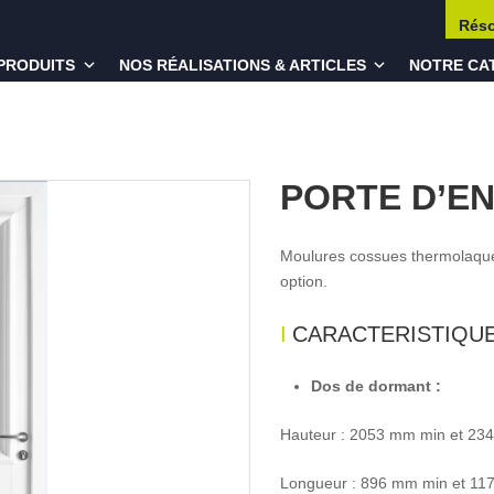
Rés
PRODUITS
NOS RÉALISATIONS & ARTICLES
NOTRE CA
PORTE D’E
Moulures cossues thermolaqué
option.
CARACTERISTIQU
Dos de dormant :
Hauteur : 2053 mm min et 23
Longueur : 896 mm min et 1