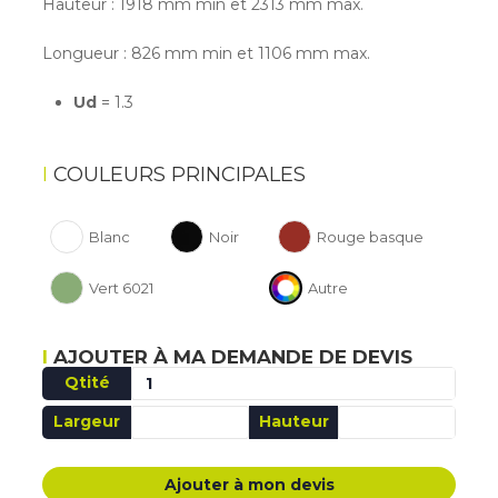
Hauteur : 1918 mm min et 2313 mm max.
Longueur : 826 mm min et 1106 mm max.
Ud
= 1.3
COULEURS PRINCIPALES
Blanc
Noir
Rouge basque
Vert 6021
Autre
AJOUTER À MA DEMANDE DE DEVIS
Qtité
Largeur
Hauteur
AJOUTÉ MA DEMANDE DE DEVIS
Ajouter à mon devis