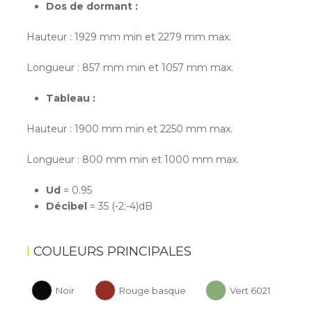
Dos de dormant :
Hauteur : 1929 mm min et 2279 mm max.
Longueur : 857 mm min et 1057 mm max.
Tableau :
Hauteur : 1900 mm min et 2250 mm max.
Longueur : 800 mm min et 1000 mm max.
Ud
= 0.95
Décibel
= 35 (-2;-4)dB
COULEURS PRINCIPALES
Noir
Rouge basque
Vert 6021