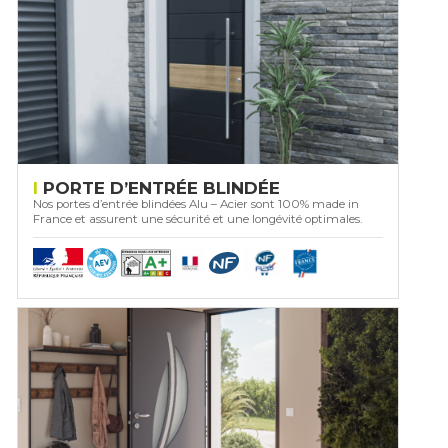
PORTE D’ENTRÉE BLINDÉE
Nos portes d’entrée blindées Alu – Acier sont 100% made in
France et assurent une sécurité et une longévité optimales.