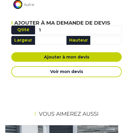
Autre
AJOUTER À MA DEMANDE DE DEVIS
Qtité
Largeur
Hauteur
AJOUTÉ MA DEMANDE DE DEVIS
Ajouter à mon devis
Voir mon devis
VOUS AIMEREZ AUSSI