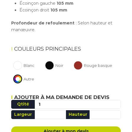
Écoinçon gauche
105 mm
Écoinçon droit
105 mm
Profondeur de refoulement
: Selon hauteur et
manœuvre.
COULEURS PRINCIPALES
Blanc
Noir
Rouge basque
Autre
AJOUTER À MA DEMANDE DE DEVIS
Qtité
Largeur
Hauteur
AJOUTÉ MA DEMANDE DE DEVIS
Ajouter à mon devis