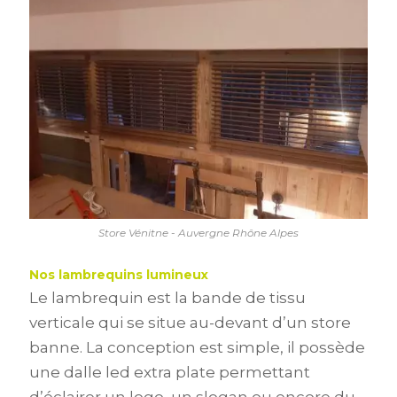
Store Vénitne - Auvergne Rhône Alpes
Nos lambrequins lumineux
Le lambrequin est la bande de tissu
verticale qui se situe au-devant d’un store
banne. La conception est simple, il possède
une dalle led extra plate permettant
d’éclairer un logo, un slogan ou encore du