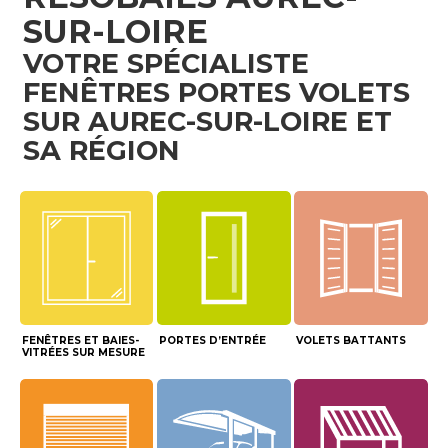
SUR-LOIRE
VOTRE SPÉCIALISTE
FENÊTRES PORTES VOLETS
SUR AUREC-SUR-LOIRE ET
SA RÉGION
FENÊTRES ET BAIES-
PORTES D’ENTRÉE
VOLETS BATTANTS
VITRÉES SUR MESURE