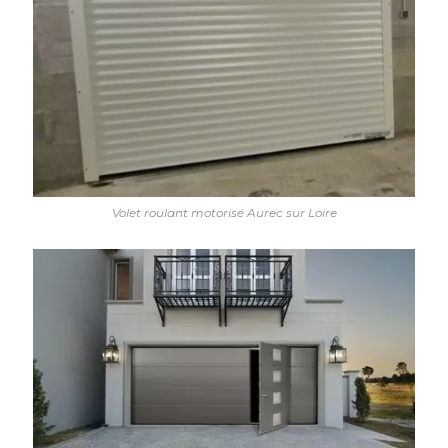
Volet roulant motorisé Aurec sur Loire