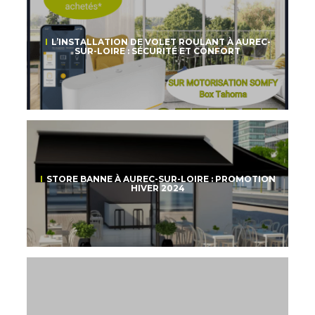
L’INSTALLATION DE VOLET ROULANT À AUREC-
SUR-LOIRE : SÉCURITÉ ET CONFORT
STORE BANNE À AUREC-SUR-LOIRE : PROMOTION
HIVER 2024