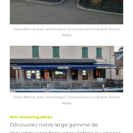
Store Banne avec lambrequin lumineux en Auvergne Rhône
Alpes
Store Banne avec lambrequin lumineux en Auvergne Rhône
Alpes
Nos moustiquaires
Découvrez notre large gamme de