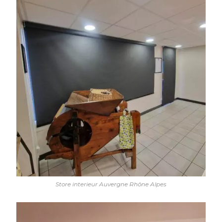
Store interieur Auvergne Rhône Alpes