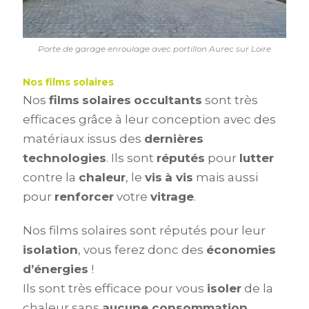
Porte de garage enroulage avec portillon Aurec sur Loire
Nos films solaires
Nos
films
solaires
occultants
sont très
efficaces grâce à leur conception avec des
matériaux issus des
dernières
technologies
. Ils sont
réputés
pour
lutter
contre la
chaleur
, le
vis
à vis
mais aussi
pour
renforcer
votre
vitrage
.
Nos films solaires sont réputés pour leur
isolation
, vous ferez donc des
économies
d’énergies
!
Ils sont très efficace pour vous
isoler
de la
chaleur sans
aucune consommation