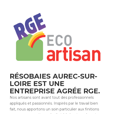
RÉSOBAIES AUREC-SUR-
LOIRE EST UNE
ENTREPRISE AGRÉE RGE
.
Nos artisans sont avant tout des professionnels
appliqués et passionnés. Inspirés par le travail bien
fait, nous apportons un soin particulier aux finitions