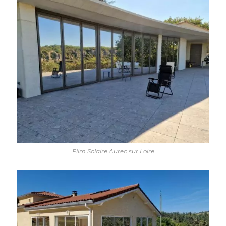
Film Solaire Aurec sur Loire