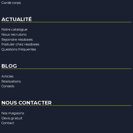
Garde corps
ACTUALITÉ
Notre catalogue
Nous recrutons
Rejoindre résobaies
Postuler chez resobaies
Questions fréquentes
BLOG
Articles
Réalisations
Conseils
NOUS CONTACTER
Nos magasins
Devis gratuit
Contact