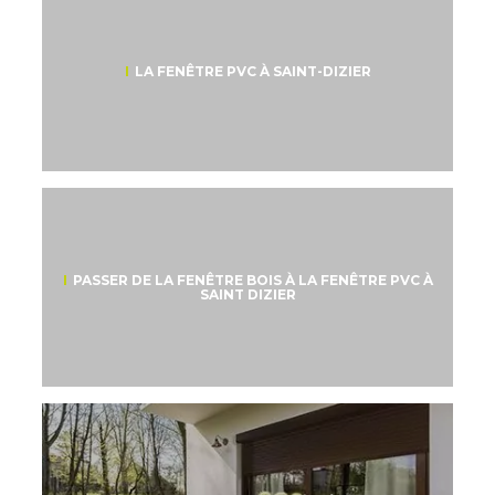
LA FENÊTRE PVC À SAINT-DIZIER
PASSER DE LA FENÊTRE BOIS À LA FENÊTRE PVC À
SAINT DIZIER