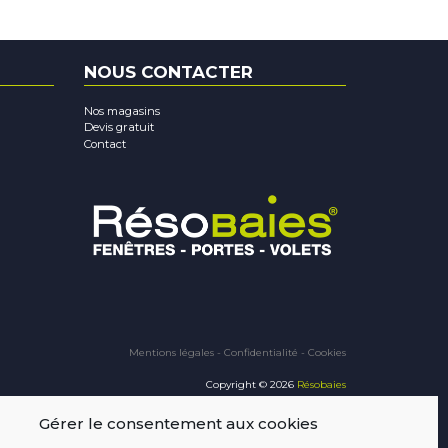
NOUS CONTACTER
Nos magasins
Devis gratuit
Contact
Mentions légales
-
Confidentialité
-
Cookies
Copyright © 2026
Résobaies
Conception : Terraluna
Gérer le consentement aux cookies